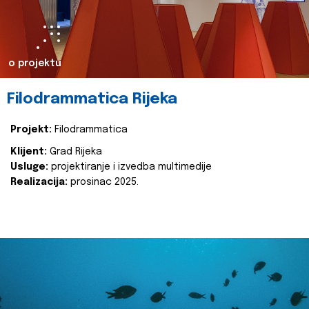
o projektu
Filodrammatica Rijeka
Projekt:
Filodrammatica
Klijent:
Grad Rijeka
Usluge:
projektiranje i izvedba multimedije
Realizacija:
prosinac 2025.