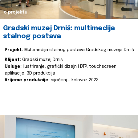
o projektu
Gradski muzej Drniš: multimedija
stalnog postava
Projekt:
Multimedija stalnog postava Gradskog muzeja Drniš
Klijent:
Gradski muzej Drniš
Usluge:
ilustriranje, grafički dizajn i DTP, touchscreen
aplikacije, 3D produkcija
Vrijeme produkcije:
siječanj - kolovoz 2023.