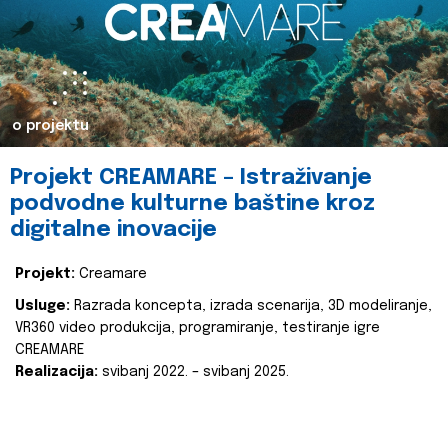
o projektu
Projekt CREAMARE – Istraživanje
podvodne kulturne baštine kroz
digitalne inovacije
Projekt:
Creamare
Usluge:
Razrada koncepta, izrada scenarija, 3D modeliranje,
VR360 video produkcija, programiranje, testiranje igre
CREAMARE
Realizacija:
svibanj 2022. – svibanj 2025.