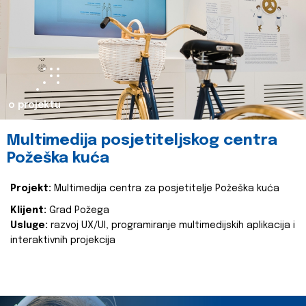
o projektu
Multimedija posjetiteljskog centra
Požeška kuća
Projekt:
Multimedija centra za posjetitelje Požeška kuća
Klijent:
Grad Požega
Usluge:
razvoj UX/UI, programiranje multimedijskih aplikacija i
interaktivnih projekcija