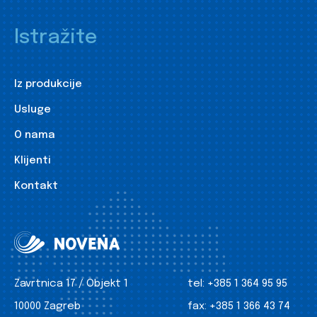
Istražite
Iz produkcije
Usluge
O nama
Klijenti
Kontakt
Zavrtnica 17 / Objekt 1
tel:
+385 1 364 95 95
10000 Zagreb
fax:
+385 1 366 43 74