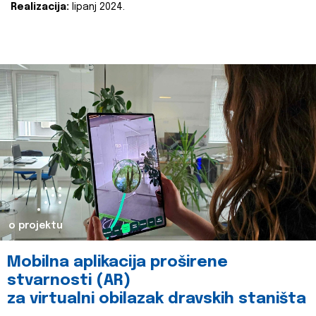
Realizacija:
lipanj 2024.
o projektu
Mobilna aplikacija proširene
stvarnosti (AR)
za virtualni obilazak dravskih staništa