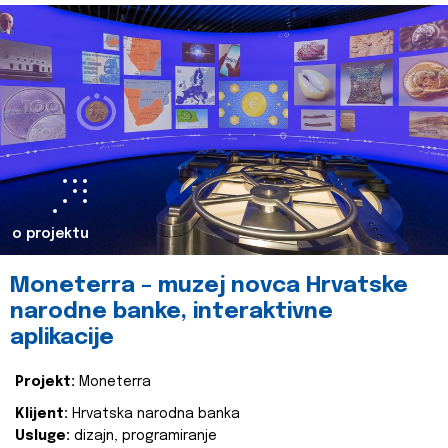
o projektu
Moneterra – muzej novca Hrvatske
narodne banke, interaktivne
aplikacije
Projekt:
Moneterra
Klijent:
Hrvatska narodna banka
Usluge:
dizajn, programiranje