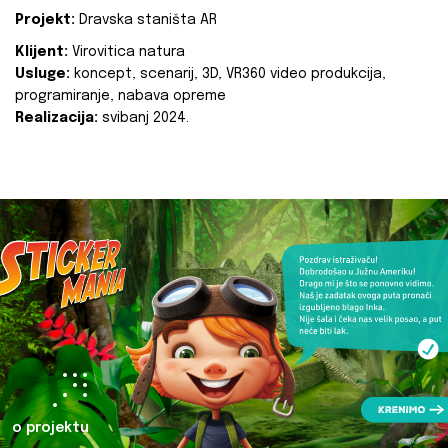
Projekt:
Dravska staništa AR
Klijent:
Virovitica natura
Usluge:
koncept, scenarij, 3D, VR360 video produkcija,
programiranje, nabava opreme
Realizacija:
svibanj 2024.
o projektu