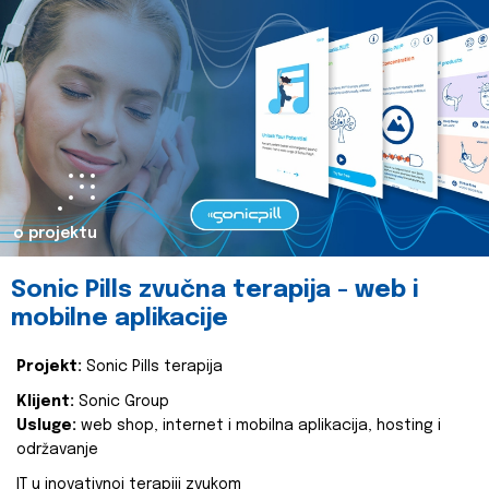
o projektu
Sonic Pills zvučna terapija - web i
mobilne aplikacije
Projekt:
Sonic Pills terapija
Klijent:
Sonic Group
Usluge:
web shop, internet i mobilna aplikacija, hosting i
održavanje
IT u inovativnoj terapiji zvukom