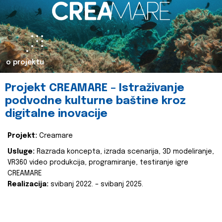
o projektu
Projekt CREAMARE – Istraživanje
podvodne kulturne baštine kroz
digitalne inovacije
Projekt:
Creamare
Usluge:
Razrada koncepta, izrada scenarija, 3D modeliranje,
VR360 video produkcija, programiranje, testiranje igre
CREAMARE
Realizacija:
svibanj 2022. – svibanj 2025.