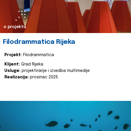
o projektu
Filodrammatica Rijeka
Projekt:
Filodrammatica
Klijent:
Grad Rijeka
Usluge:
projektiranje i izvedba multimedije
Realizacija:
prosinac 2025.