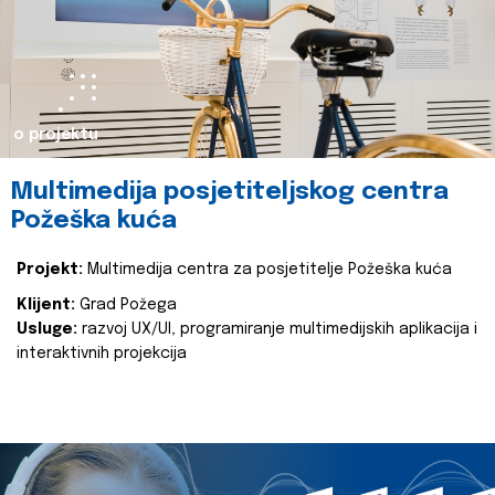
o projektu
Multimedija posjetiteljskog centra
Požeška kuća
Projekt:
Multimedija centra za posjetitelje Požeška kuća
Klijent:
Grad Požega
Usluge:
razvoj UX/UI, programiranje multimedijskih aplikacija i
interaktivnih projekcija