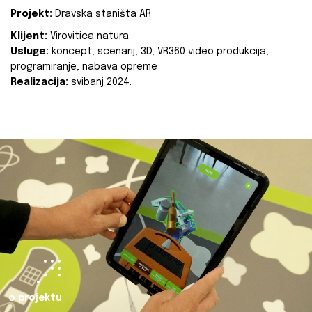
Projekt:
Dravska staništa AR
Klijent:
Virovitica natura
Usluge:
koncept, scenarij, 3D, VR360 video produkcija,
programiranje, nabava opreme
Realizacija:
svibanj 2024.
o projektu