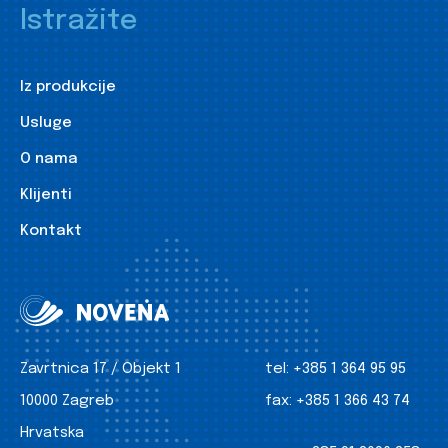
Istražite
Iz produkcije
Usluge
O nama
Klijenti
Kontakt
Zavrtnica 17 / Objekt 1
tel:
+385 1 364 95 95
10000 Zagreb
fax:
+385 1 366 43 74
Hrvatska