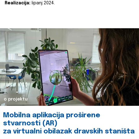
Realizacija:
lipanj 2024.
o projektu
Mobilna aplikacija proširene
stvarnosti (AR)
za virtualni obilazak dravskih staništa