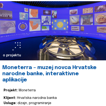
o projektu
Moneterra – muzej novca Hrvatske
narodne banke, interaktivne
aplikacije
Projekt:
Moneterra
Klijent:
Hrvatska narodna banka
Usluge:
dizajn, programiranje