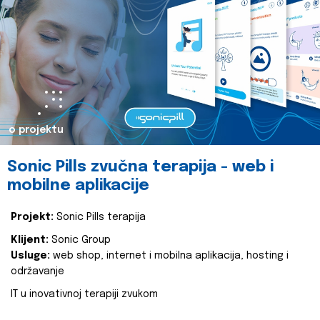
o projektu
Sonic Pills zvučna terapija - web i
mobilne aplikacije
Projekt:
Sonic Pills terapija
Klijent:
Sonic Group
Usluge:
web shop, internet i mobilna aplikacija, hosting i
održavanje
IT u inovativnoj terapiji zvukom