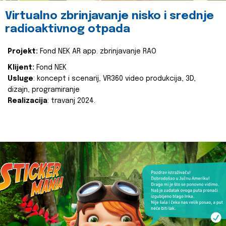
Virtualno zbrinjavanje nisko i srednje
radioaktivnog otpada
Projekt:
Fond NEK AR app. zbrinjavanje RAO
Klijent:
Fond NEK
Usluge
: koncept i scenarij, VR360 video produkcija, 3D,
dizajn, programiranje
Realizacija
: travanj 2024.