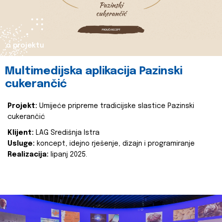
o projektu
Multimedijska aplikacija Pazinski
cukerančić
Projekt:
Umijeće pripreme tradicijske slastice Pazinski
cukerančić
Klijent:
LAG Središnja Istra
Usluge:
koncept, idejno rješenje, dizajn i programiranje
Realizacija:
lipanj 2025.