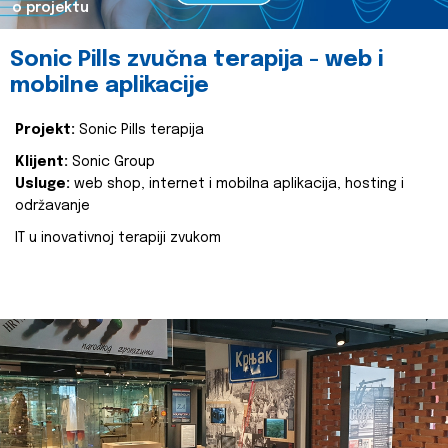
o projektu
Sonic Pills zvučna terapija - web i
mobilne aplikacije
Projekt:
Sonic Pills terapija
Klijent:
Sonic Group
Usluge:
web shop, internet i mobilna aplikacija, hosting i
održavanje
IT u inovativnoj terapiji zvukom