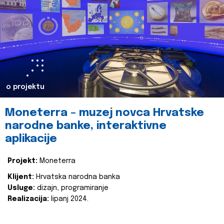
o projektu
Moneterra – muzej novca Hrvatske
narodne banke, interaktivne
aplikacije
Projekt:
Moneterra
Klijent:
Hrvatska narodna banka
Usluge:
dizajn, programiranje
Realizacija:
lipanj 2024.