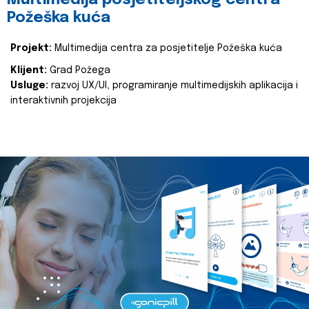
Multimedija posjetiteljskog centra
Požeška kuća
Projekt:
Multimedija centra za posjetitelje Požeška kuća
Klijent:
Grad Požega
Usluge:
razvoj UX/UI, programiranje multimedijskih aplikacija i
interaktivnih projekcija