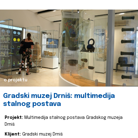
o projektu
Gradski muzej Drniš: multimedija
stalnog postava
Projekt:
Multimedija stalnog postava Gradskog muzeja
Drniš
Klijent:
Gradski muzej Drniš