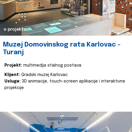
o projektu
Muzej Domovinskog rata Karlovac -
Turanj
Projekt:
multimedija stalnog postava
Klijent:
Gradski muzej Karlovac
Usluge:
3D animacije, touch-screen aplikacije i interaktivne
projekcije