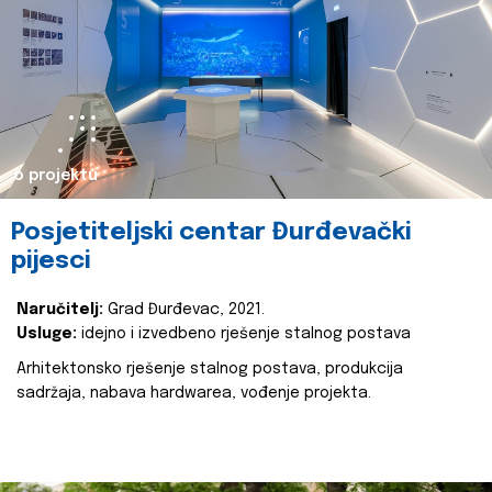
o projektu
Posjetiteljski centar Đurđevački
pijesci
Naručitelj:
Grad Đurđevac, 2021.
Usluge:
idejno i izvedbeno rješenje stalnog postava
Arhitektonsko rješenje stalnog postava, produkcija
sadržaja, nabava hardwarea, vođenje projekta.