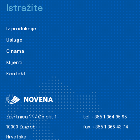
Istražite
Iz produkcije
Usluge
O nama
Klijenti
Kontakt
Zavrtnica 17 / Objekt 1
tel:
+385 1 364 95 95
10000 Zagreb
fax:
+385 1 366 43 74
Hrvatska