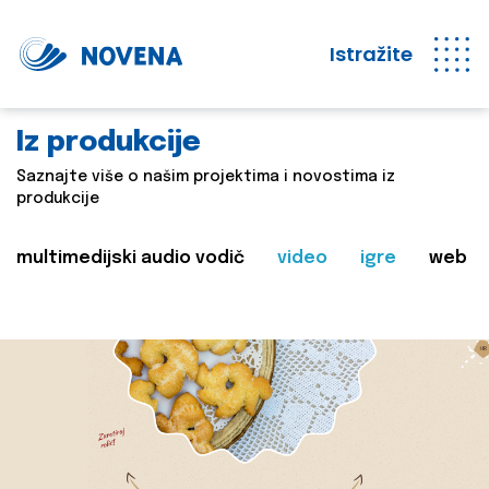
Istražite
Iz produkcije
Saznajte više o našim projektima i novostima iz
produkcije
multimedijski audio vodič
video
igre
web