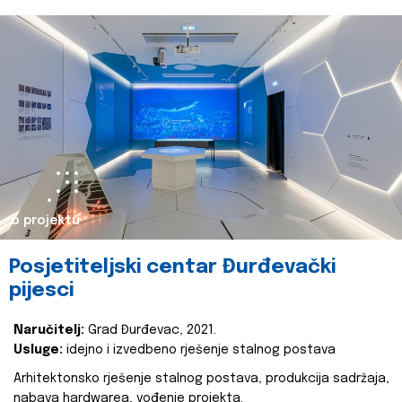
o projektu
Posjetiteljski centar Đurđevački
pijesci
Naručitelj:
Grad Đurđevac, 2021.
Usluge:
idejno i izvedbeno rješenje stalnog postava
Arhitektonsko rješenje stalnog postava, produkcija sadržaja,
nabava hardwarea, vođenje projekta.