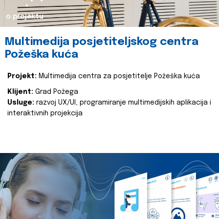
o projektu
Multimedija posjetiteljskog centra
Požeška kuća
Projekt:
Multimedija centra za posjetitelje Požeška kuća
Klijent:
Grad Požega
Usluge:
razvoj UX/UI, programiranje multimedijskih aplikacija i
interaktivnih projekcija