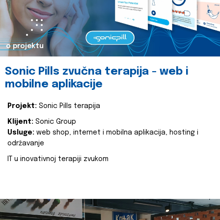
o projektu
Sonic Pills zvučna terapija - web i
mobilne aplikacije
Projekt:
Sonic Pills terapija
Klijent:
Sonic Group
Usluge:
web shop, internet i mobilna aplikacija, hosting i
održavanje
IT u inovativnoj terapiji zvukom