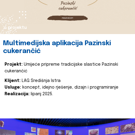
o projektu
Multimedijska aplikacija Pazinski
cukerančić
Projekt:
Umijeće pripreme tradicijske slastice Pazinski
cukerančić
Klijent:
LAG Središnja Istra
Usluge:
koncept, idejno rješenje, dizajn i programiranje
Realizacija:
lipanj 2025.