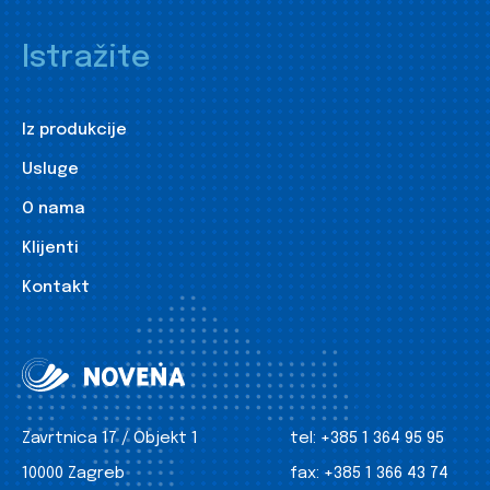
Istražite
Iz produkcije
Usluge
O nama
Klijenti
Kontakt
Zavrtnica 17 / Objekt 1
tel:
+385 1 364 95 95
10000 Zagreb
fax:
+385 1 366 43 74