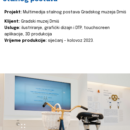
Projekt:
Multimedija stalnog postava Gradskog muzeja Drniš
Klijent:
Gradski muzej Drniš
Usluge:
ilustriranje, grafički dizajn i DTP, touchscreen
aplikacije, 3D produkcija
Vrijeme produkcije:
siječanj - kolovoz 2023.