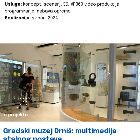
Usluge:
koncept, scenarij, 3D, VR360 video produkcija,
programiranje, nabava opreme
Realizacija:
svibanj 2024.
o projektu
Gradski muzej Drniš: multimedija
stalnog postava