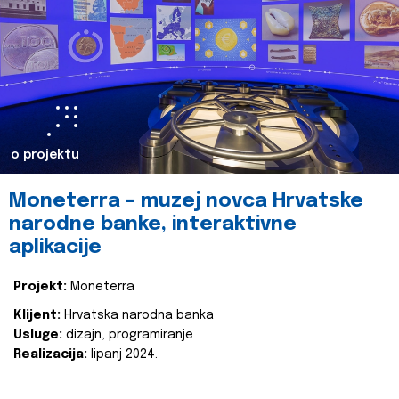
o projektu
Moneterra – muzej novca Hrvatske
narodne banke, interaktivne
aplikacije
Projekt:
Moneterra
Klijent:
Hrvatska narodna banka
Usluge:
dizajn, programiranje
Realizacija:
lipanj 2024.