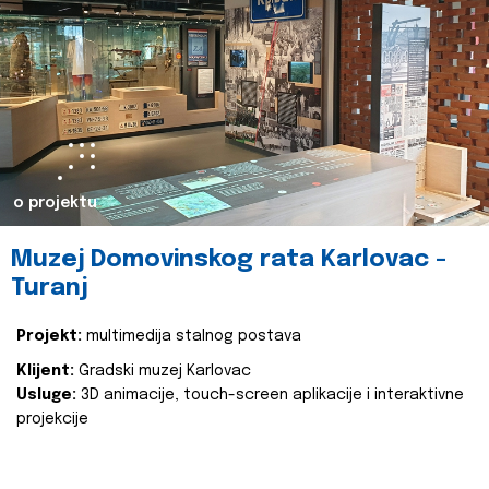
o projektu
Muzej Domovinskog rata Karlovac -
Turanj
Projekt:
multimedija stalnog postava
Klijent:
Gradski muzej Karlovac
Usluge:
3D animacije, touch-screen aplikacije i interaktivne
projekcije