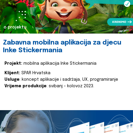
o projektu
Zabavna mobilna aplikacija za djecu
Inke Stickermania
Projekt:
mobilna aplikacija Inke Stickermania
Klijent:
SPAR Hrvatska
Usluge
: koncept aplikacije i sadržaja, UX, programiranje
Vrijeme produkcije
: svibanj - kolovoz 2023.