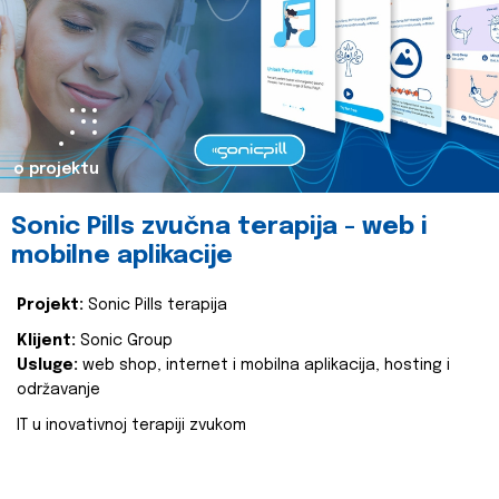
o projektu
Sonic Pills zvučna terapija - web i
mobilne aplikacije
Projekt:
Sonic Pills terapija
Klijent:
Sonic Group
Usluge:
web shop, internet i mobilna aplikacija, hosting i
održavanje
IT u inovativnoj terapiji zvukom