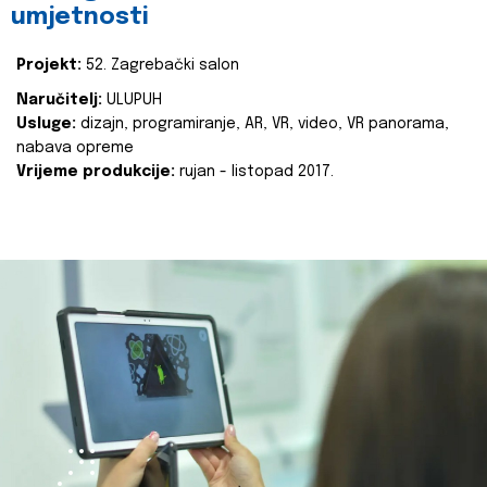
umjetnosti
Projekt:
52. Zagrebački salon
Naručitelj:
ULUPUH
Usluge:
dizajn, programiranje, AR, VR, video, VR panorama,
nabava opreme
Vrijeme produkcije:
rujan - listopad 2017.