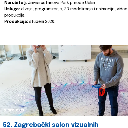
Naručitelj:
Javna ustanova Park prirode Učka
Usluge:
dizajn, programiranje, 3D modeliranje i animacija, video
produkcija
Produkcija:
studeni 2020.
o projektu
52. Zagrebački salon vizualnih