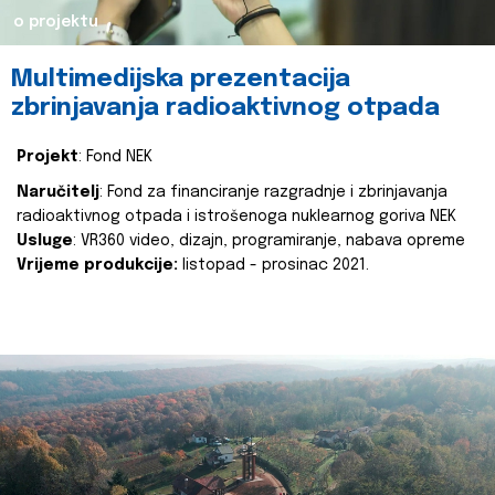
o projektu
Multimedijska prezentacija
zbrinjavanja radioaktivnog otpada
Projekt
: Fond NEK
Naručitelj
: Fond za financiranje razgradnje i zbrinjavanja
radioaktivnog otpada i istrošenoga nuklearnog goriva NEK
Usluge
: VR360 video, dizajn, programiranje, nabava opreme
Vrijeme produkcije:
listopad - prosinac 2021.