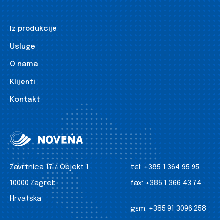
Iz produkcije
Usluge
O nama
Klijenti
Kontakt
Zavrtnica 17 / Objekt 1
tel:
+385 1 364 95 95
10000 Zagreb
fax:
+385 1 366 43 74
Hrvatska
gsm:
+385 91 3096 258