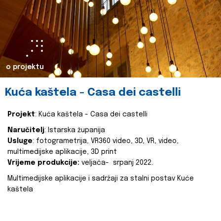
o projektu
Kuća kaštela - Casa dei castelli
Projekt
: Kuća kaštela - Casa dei castelli
Naručitelj
: Istarska županija
Usluge
: fotogrametrija, VR360 video, 3D, VR, video,
multimedijske aplikacije, 3D print
Vrijeme produkcije:
veljača- srpanj 2022.
Multimedijske aplikacije i sadržaji za stalni postav Kuće
kaštela