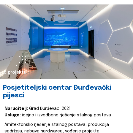
o projektu
Posjetiteljski centar Đurđevački
pijesci
Naručitelj:
Grad Đurđevac, 2021.
Usluge:
idejno i izvedbeno rješenje stalnog postava
Arhitektonsko rješenje stalnog postava, produkcija
sadržaja, nabava hardwarea, vođenje projekta.