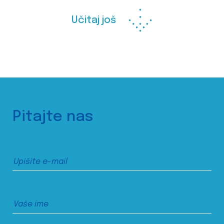
Učitaj još
Pitajte nas