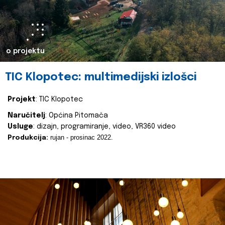
o projektu
TIC Klopotec: multimedijski izlošci
Projekt
: TIC Klopotec
Naručitelj
: Općina Pitomača
Usluge
: dizajn, programiranje, video, VR360 video
rujan - prosinac 2022.
Produkcija: