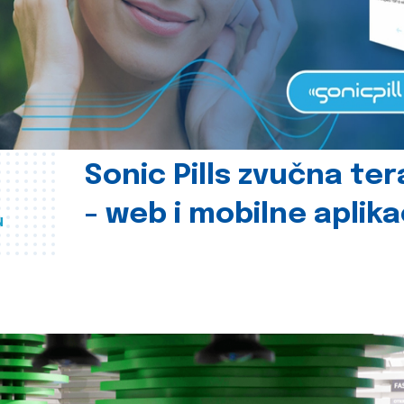
Sonic Pills zvučna ter
- web i mobilne aplika
u