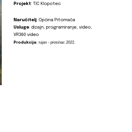
Projekt
: TIC Klopotec
Naručitelj
: Općina Pitomača
Usluge
: dizajn, programiranje, video,
VR360 video
rujan - prosinac 2022.
Produkcija: