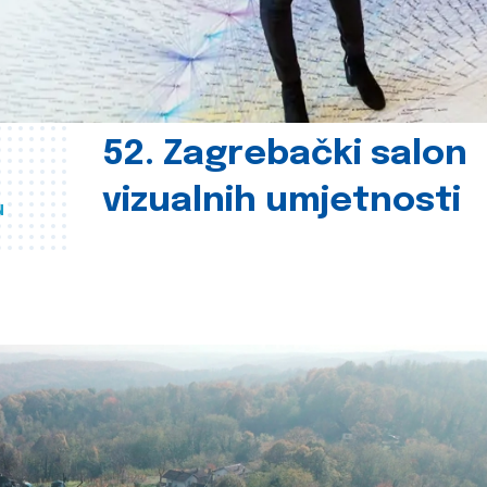
52. Zagrebački salon
vizualnih umjetnosti
u