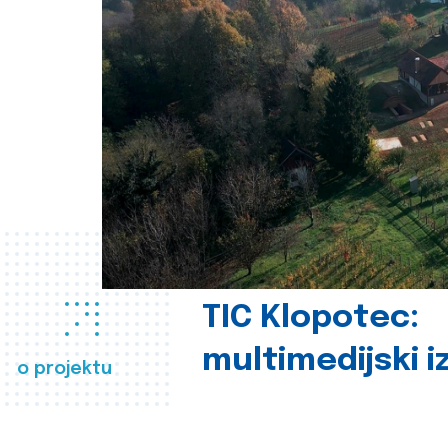
TIC Klopotec:
multimedijski i
o projektu