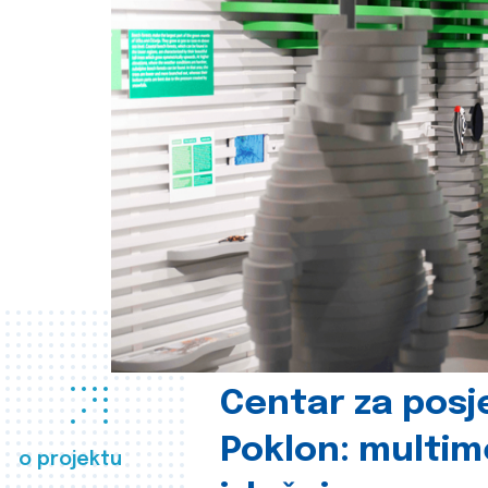
Centar za posje
Poklon: multime
o projektu