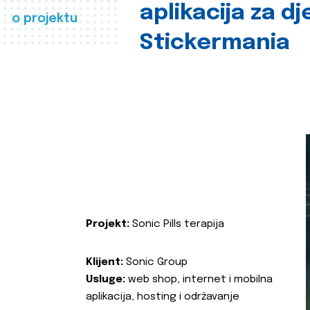
aplikacija za d
o projektu
Stickermania
Projekt:
Sonic Pills terapija
Klijent:
Sonic Group
Usluge:
web shop, internet i mobilna
aplikacija, hosting i održavanje