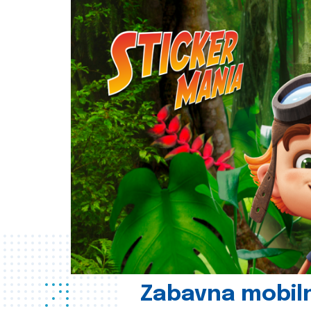
Zabavna mobil