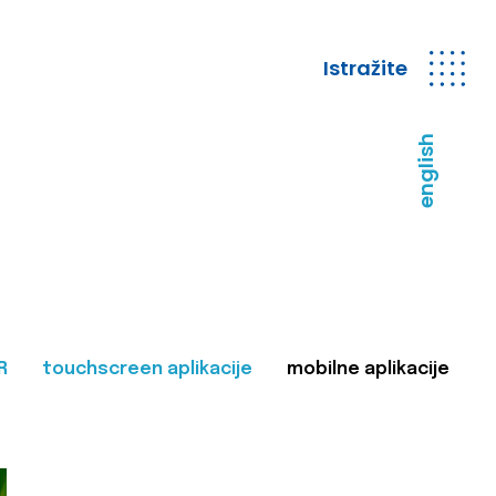
Istražite
english
R
touchscreen aplikacije
mobilne aplikacije