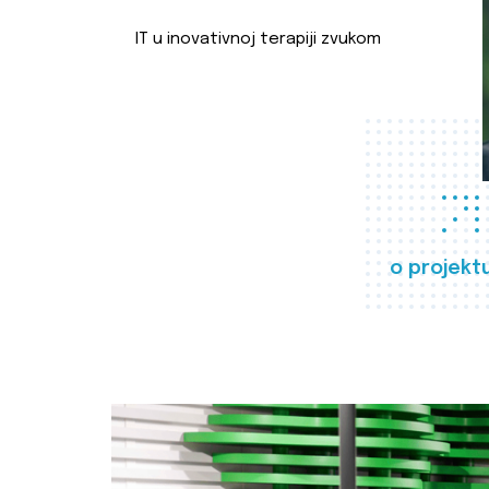
IT u inovativnoj terapiji zvukom
o projekt