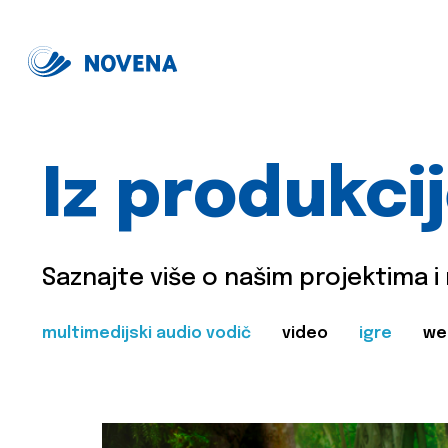
Iz produkci
Saznajte više o našim projektima i
multimedijski audio vodič
video
igre
we