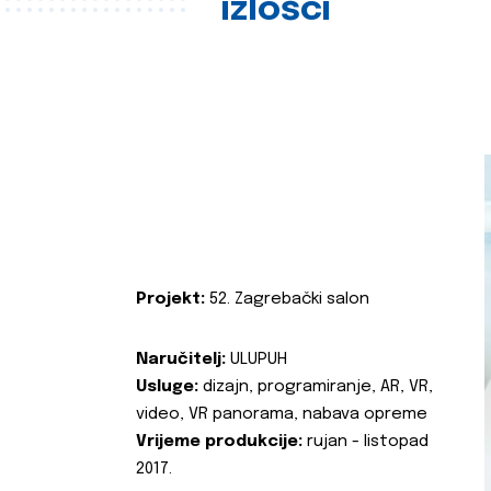
izlošci
Projekt:
52. Zagrebački salon
Naručitelj:
ULUPUH
Usluge:
dizajn, programiranje, AR, VR,
video, VR panorama, nabava opreme
Vrijeme produkcije:
rujan - listopad
2017.