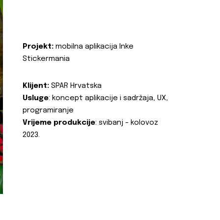
Projekt:
mobilna aplikacija Inke
Stickermania
Klijent:
SPAR Hrvatska
Usluge
: koncept aplikacije i sadržaja, UX,
programiranje
Vrijeme produkcije
: svibanj - kolovoz
2023.