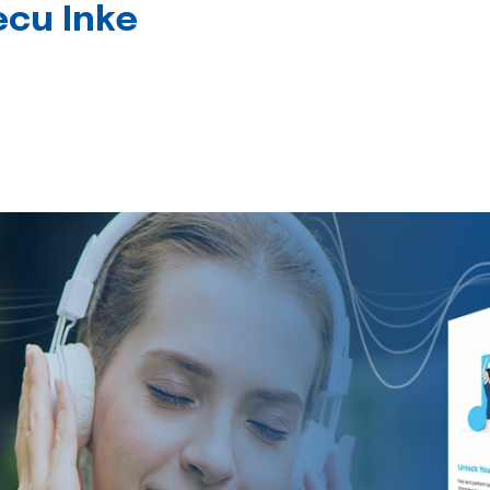
jecu Inke