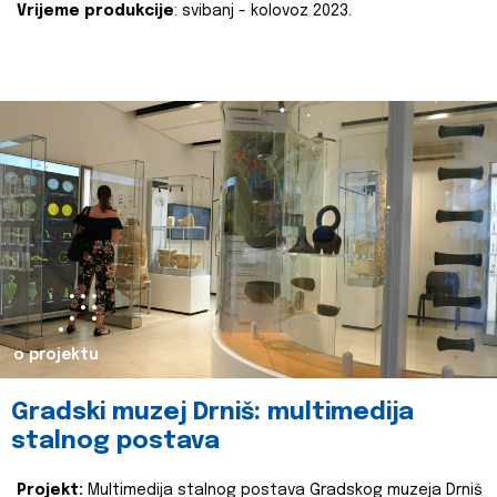
Vrijeme produkcije
: svibanj - kolovoz 2023.
o projektu
Gradski muzej Drniš: multimedija
stalnog postava
Projekt:
Multimedija stalnog postava Gradskog muzeja Drniš