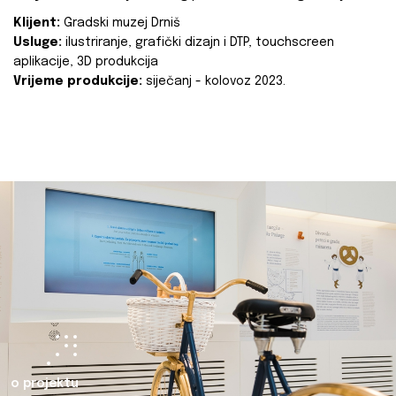
Klijent:
Gradski muzej Drniš
Usluge:
ilustriranje, grafički dizajn i DTP, touchscreen
aplikacije, 3D produkcija
Vrijeme produkcije:
siječanj - kolovoz 2023.
o projektu