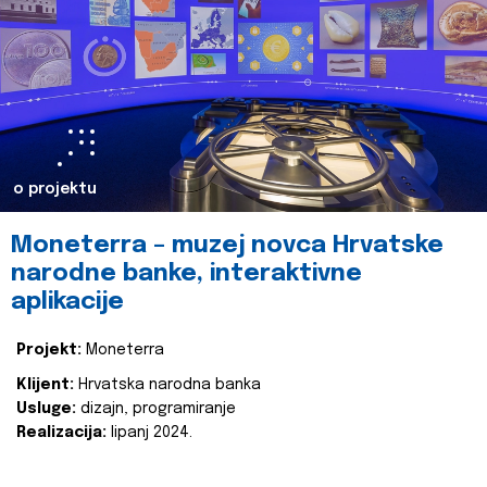
o projektu
Moneterra – muzej novca Hrvatske
narodne banke, interaktivne
aplikacije
Projekt:
Moneterra
Klijent:
Hrvatska narodna banka
Usluge:
dizajn, programiranje
Realizacija:
lipanj 2024.