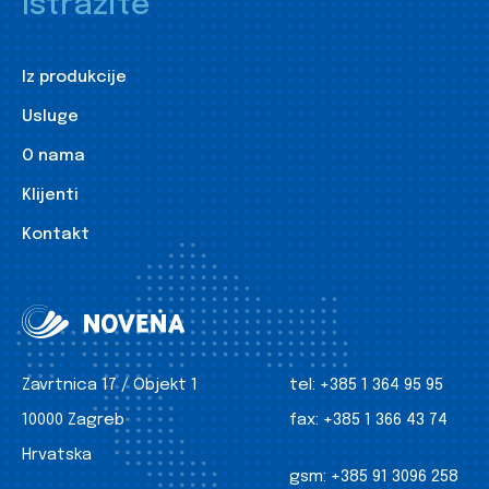
Istražite
Iz produkcije
Usluge
O nama
Klijenti
Kontakt
Zavrtnica 17 / Objekt 1
tel:
+385 1 364 95 95
10000 Zagreb
fax:
+385 1 366 43 74
Hrvatska
gsm:
+385 91 3096 258