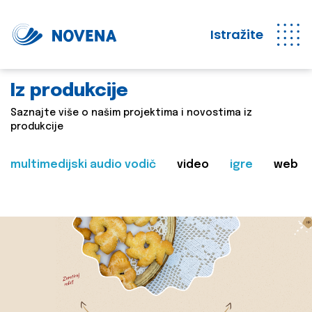
Istražite
Iz produkcije
Saznajte više o našim projektima i novostima iz
produkcije
multimedijski audio vodič
video
igre
web