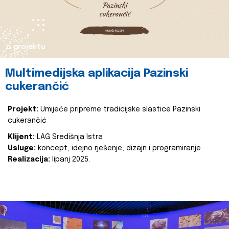
o projektu
Multimedijska aplikacija Pazinski
cukerančić
Projekt:
Umijeće pripreme tradicijske slastice Pazinski
cukerančić
Klijent:
LAG Središnja Istra
Usluge:
koncept, idejno rješenje, dizajn i programiranje
Realizacija:
lipanj 2025.