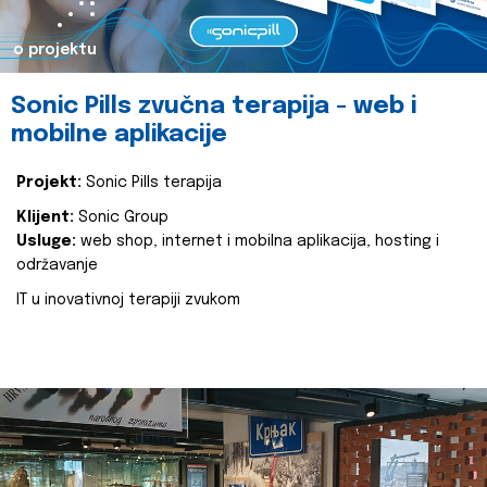
o projektu
Sonic Pills zvučna terapija - web i
mobilne aplikacije
Projekt:
Sonic Pills terapija
Klijent:
Sonic Group
Usluge:
web shop, internet i mobilna aplikacija, hosting i
održavanje
IT u inovativnoj terapiji zvukom