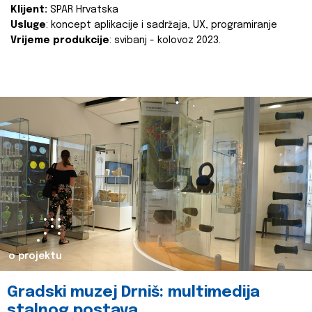
Klijent:
SPAR Hrvatska
Usluge
: koncept aplikacije i sadržaja, UX, programiranje
Vrijeme produkcije
: svibanj - kolovoz 2023.
o projektu
Gradski muzej Drniš: multimedija
stalnog postava