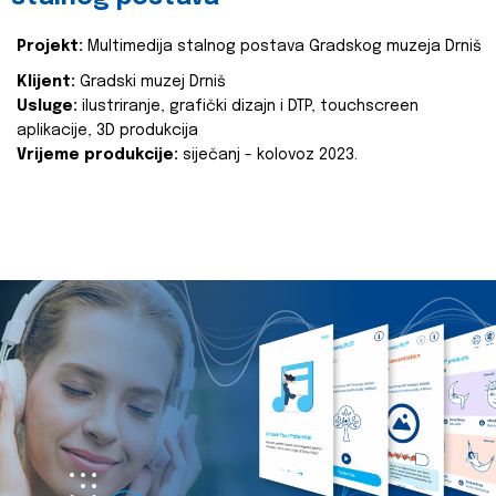
Projekt:
Multimedija stalnog postava Gradskog muzeja Drniš
Klijent:
Gradski muzej Drniš
Usluge:
ilustriranje, grafički dizajn i DTP, touchscreen
aplikacije, 3D produkcija
Vrijeme produkcije:
siječanj - kolovoz 2023.