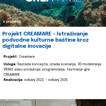
o projektu
Projekt CREAMARE – Istraživanje
podvodne kulturne baštine kroz
digitalne inovacije
Projekt:
Creamare
Usluge:
Razrada koncepta, izrada scenarija, 3D modeliranje,
VR360 video produkcija, programiranje, testiranje igre
CREAMARE
Realizacija:
svibanj 2022. – svibanj 2025.