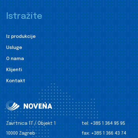
Istražite
Iz produkcije
Usluge
O nama
Klijenti
Kontakt
Zavrtnica 17 / Objekt 1
tel:
+385 1 364 95 95
10000 Zagreb
fax:
+385 1 366 43 74