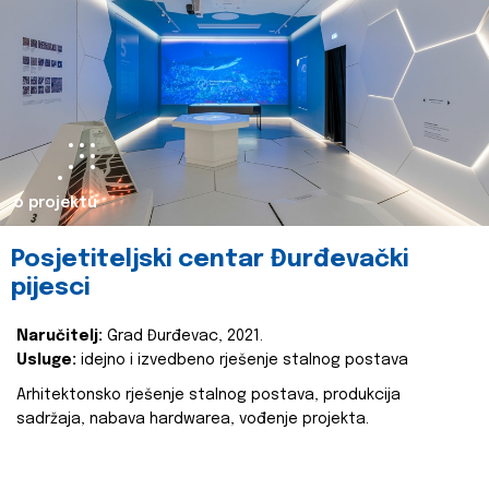
o projektu
Posjetiteljski centar Đurđevački
pijesci
Naručitelj:
Grad Đurđevac, 2021.
Usluge:
idejno i izvedbeno rješenje stalnog postava
Arhitektonsko rješenje stalnog postava, produkcija
sadržaja, nabava hardwarea, vođenje projekta.