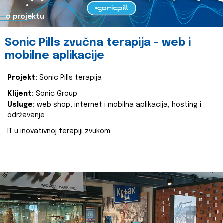
o projektu
Sonic Pills zvučna terapija - web i
mobilne aplikacije
Projekt:
Sonic Pills terapija
Klijent:
Sonic Group
Usluge:
web shop, internet i mobilna aplikacija, hosting i
održavanje
IT u inovativnoj terapiji zvukom