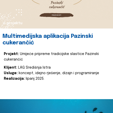
o projektu
Multimedijska aplikacija Pazinski
cukerančić
Projekt:
Umijeće pripreme tradicijske slastice Pazinski
cukerančić
Klijent:
LAG Središnja Istra
Usluge:
koncept, idejno rješenje, dizajn i programiranje
Realizacija:
lipanj 2025.