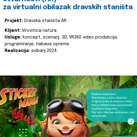
za virtualni obilazak dravskih staništa
Projekt:
Dravska staništa AR
Klijent:
Virovitica natura
Usluge:
koncept, scenarij, 3D, VR360 video produkcija,
programiranje, nabava opreme
Realizacija:
svibanj 2024.