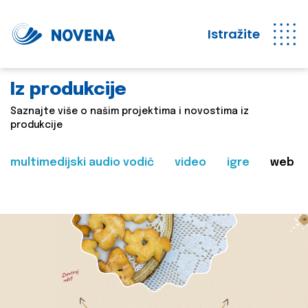
Istražite
Iz produkcije
Saznajte više o našim projektima i novostima iz
produkcije
multimedijski audio vodič
video
igre
web