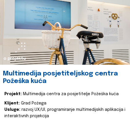
o projektu
Multimedija posjetiteljskog centra
Požeška kuća
Projekt:
Multimedija centra za posjetitelje Požeška kuća
Klijent:
Grad Požega
Usluge:
razvoj UX/UI, programiranje multimedijskih aplikacija i
interaktivnih projekcija