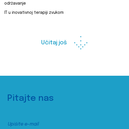
održavanje
IT u inovativnoj terapiji zvukom
Učitaj još
Pitajte nas