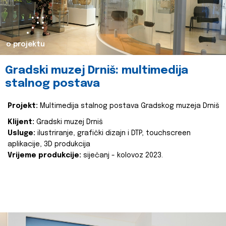
o projektu
Gradski muzej Drniš: multimedija
stalnog postava
Projekt:
Multimedija stalnog postava Gradskog muzeja Drniš
Klijent:
Gradski muzej Drniš
Usluge:
ilustriranje, grafički dizajn i DTP, touchscreen
aplikacije, 3D produkcija
Vrijeme produkcije:
siječanj - kolovoz 2023.