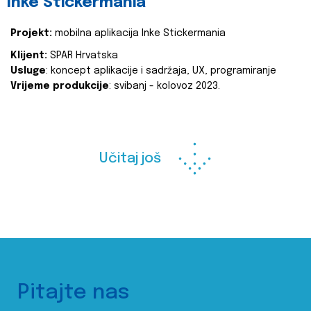
Inke Stickermania
Projekt:
mobilna aplikacija Inke Stickermania
Klijent:
SPAR Hrvatska
Usluge
: koncept aplikacije i sadržaja, UX, programiranje
Vrijeme produkcije
: svibanj - kolovoz 2023.
Učitaj još
Pitajte nas