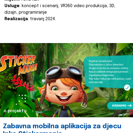
Usluge
: koncept i scenarij, VR360 video produkcija, 3D,
dizajn, programiranje
Realizacija
: travanj 2024.
o projektu
Zabavna mobilna aplikacija za djecu