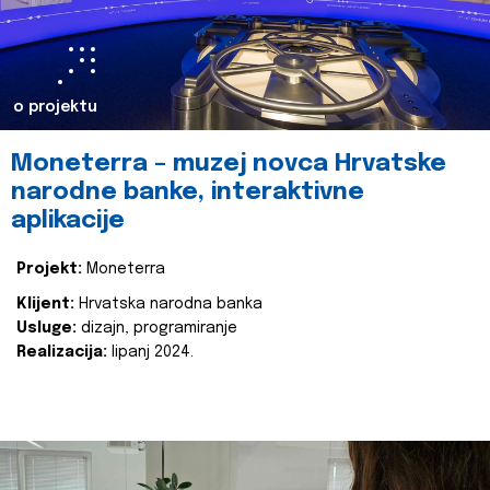
o projektu
Moneterra – muzej novca Hrvatske
narodne banke, interaktivne
aplikacije
Projekt:
Moneterra
Klijent:
Hrvatska narodna banka
Usluge:
dizajn, programiranje
Realizacija:
lipanj 2024.