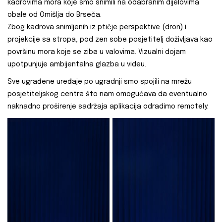
kadrovima mora koje smo snimili na odabranim dijelovima
obale od Omišlja do Brseča.
Zbog kadrova snimljenih iz ptičje perspektive (dron) i
projekcije sa stropa, pod zen sobe posjetitelj doživljava kao
površinu mora koje se ziba u valovima. Vizualni dojam
upotpunjuje ambijentalna glazba u videu.
Sve ugrađene uređaje po ugradnji smo spojili na mrežu
posjetiteljskog centra što nam omogućava da eventualno
naknadno proširenje sadržaja aplikacija odradimo remotely.