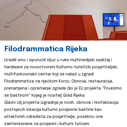
Filodrammatica Rijeka
Izradili smo i isporučili
ključ u ruke
multimedijski sadržaj i
hardware za novootvoreni Kulturno-turistički posjetiteljski,
multifunkcionalni centar koji se nalazi u zgradi
Filodrammatice na riječkom Korzu. Obnova, restauracija,
prenamjena i opremanje zgrade dio je EU projekta ''Povežimo
se baštinom'' kojeg je nositelj Grad Rijeka.
Glavni cilj projekta izgradnja je novih, obnova i revitalizacija
postojećih lokacija kulturno povijesne baštine kao
atraktivnih odredišta za posjetitelje, posebno one
zainteresirane za povijesni i kulturni turizam.