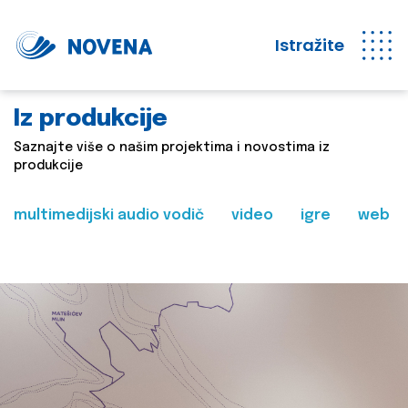
Istražite
Iz produkcije
Saznajte više o našim projektima i novostima iz
produkcije
multimedijski audio vodič
video
igre
web