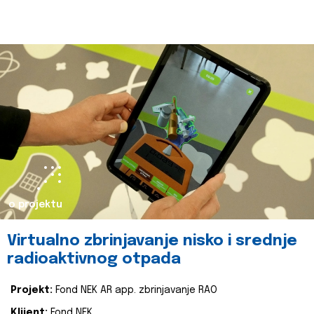
o projektu
Virtualno zbrinjavanje nisko i srednje
radioaktivnog otpada
Projekt:
Fond NEK AR app. zbrinjavanje RAO
Klijent:
Fond NEK