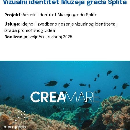
Vizualni identitet Muzeja grada Splita
Projekt:
Vizualni identitet Muzeja grada Splita
Usluge:
idejno i izvedbeno rješenje vizualnog identiteta,
izrada promotivnog videa
Realizacija:
veljača – svibanj 2025.
o projektu