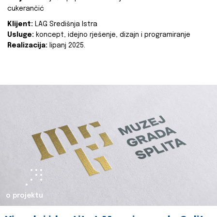
cukerančić
Klijent:
LAG Središnja Istra
Usluge:
koncept, idejno rješenje, dizajn i programiranje
Realizacija:
lipanj 2025.
o projektu