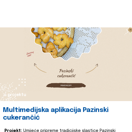
o projektu
Multimedijska aplikacija Pazinski
cukerančić
Projekt:
Umijeće pripreme tradicijske slastice Pazinski