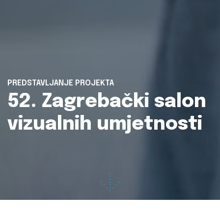
PREDSTAVLJANJE PROJEKTA
52. Zagrebački salon
vizualnih umjetnosti
Projekt:
52. Zagrebački salon