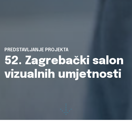
PREDSTAVLJANJE PROJEKTA
52. Zagrebački salon
vizualnih umjetnosti
Projekt:
52. Zagrebački salon