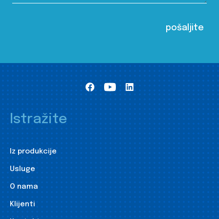
Istražite
Iz produkcije
Usluge
O nama
Klijenti