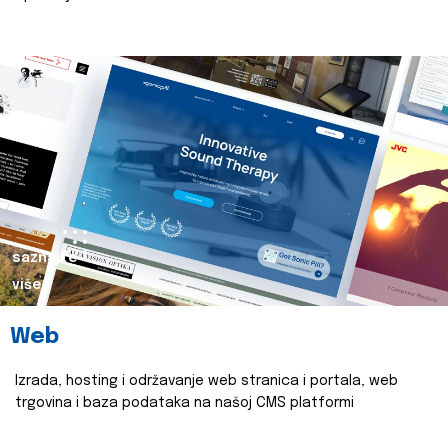
saznajte
više
Web
Izrada, hosting i održavanje web stranica i portala, web
trgovina i baza podataka na našoj CMS platformi