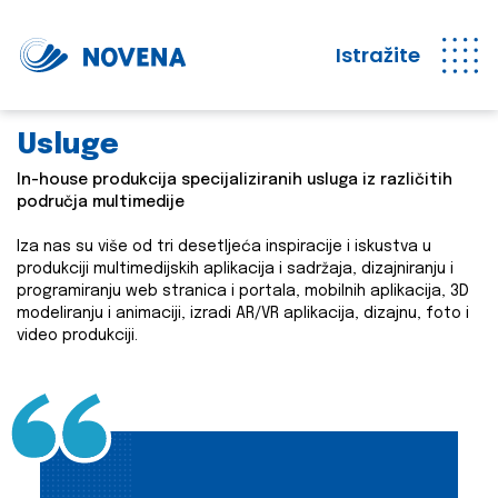
Istražite
Usluge
In-house produkcija specijaliziranih usluga iz različitih
područja multimedije
Iza nas su više od tri desetljeća inspiracije i iskustva u
produkciji multimedijskih aplikacija i sadržaja, dizajniranju i
programiranju web stranica i portala, mobilnih aplikacija, 3D
modeliranju i animaciji, izradi AR/VR aplikacija, dizajnu, foto i
video produkciji.