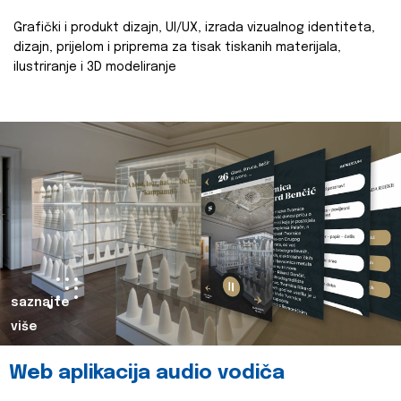
Grafički i produkt dizajn, UI/UX, izrada vizualnog identiteta,
dizajn, prijelom i priprema za tisak tiskanih materijala,
ilustriranje i 3D modeliranje
saznajte
više
Web aplikacija audio vodiča