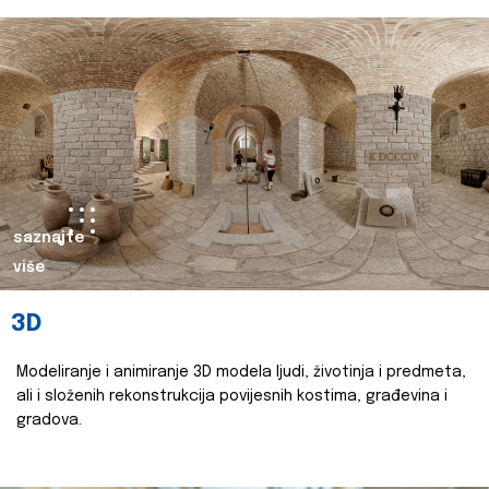
saznajte
više
3D
Modeliranje i animiranje 3D modela ljudi, životinja i predmeta,
ali i složenih rekonstrukcija povijesnih kostima, građevina i
gradova.