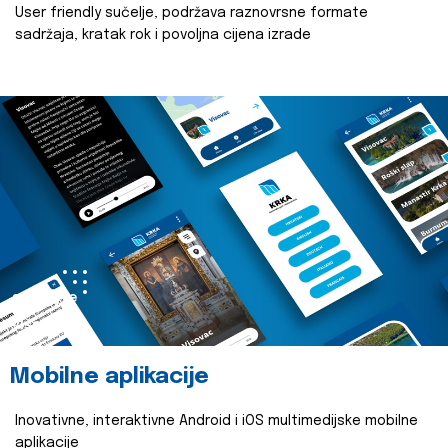
User friendly sučelje, podržava raznovrsne formate
sadržaja, kratak rok i povoljna cijena izrade
saznajte
više
Mobilne aplikacije
Inovativne, interaktivne Android i iOS multimedijske mobilne
aplikacije