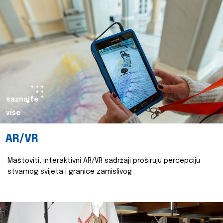
saznajte
više
AR/VR
Maštoviti, interaktivni AR/VR sadržaji proširuju percepciju
stvarnog svijeta i granice zamislivog