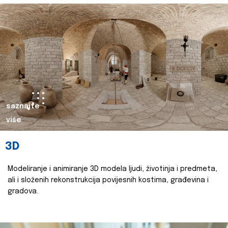
saznajte
više
3D
Modeliranje i animiranje 3D modela ljudi, životinja i predmeta,
ali i složenih rekonstrukcija povijesnih kostima, građevina i
gradova.