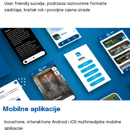
User friendly sučelje, podržava raznovrsne formate
sadržaja, kratak rok i povoljna cijena izrade
saznajte
više
Mobilne aplikacije
Inovativne, interaktivne Android i iOS multimedijske mobilne
aplikacije