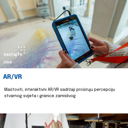
saznajte
više
AR/VR
Maštoviti, interaktivni AR/VR sadržaji proširuju percepciju
stvarnog svijeta i granice zamislivog