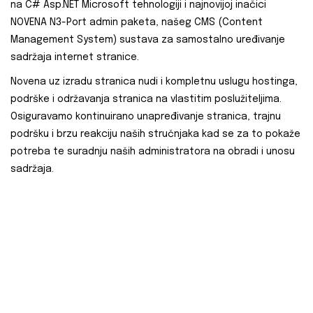
na C# Asp.NET Microsoft tehnologiji i najnovijoj inačici
NOVENA N3-Port admin paketa, našeg CMS (Content
Management System) sustava za samostalno uređivanje
sadržaja internet stranice.
Novena uz izradu stranica nudi i kompletnu uslugu hostinga,
podrške i održavanja stranica na vlastitim poslužiteljima.
Osiguravamo kontinuirano unapređivanje stranica, trajnu
podršku i brzu reakciju naših stručnjaka kad se za to pokaže
potreba te suradnju naših administratora na obradi i unosu
sadržaja.