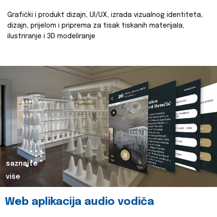
Grafički i produkt dizajn, UI/UX, izrada vizualnog identiteta,
dizajn, prijelom i priprema za tisak tiskanih materijala,
ilustriranje i 3D modeliranje
saznajte
više
Web aplikacija audio vodiča