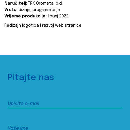
Naručitelj
: TPK Orometal d.d.
Vrsta
: dizajn, programiranje
Vrijeme produkcije:
lipanj 2022.
Redizajn logotipa i razvoj web stranice
Pitajte nas