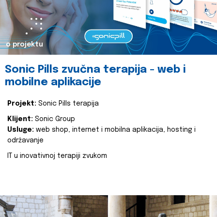
o projektu
Sonic Pills zvučna terapija - web i
mobilne aplikacije
Projekt:
Sonic Pills terapija
Klijent:
Sonic Group
Usluge:
web shop, internet i mobilna aplikacija, hosting i
održavanje
IT u inovativnoj terapiji zvukom