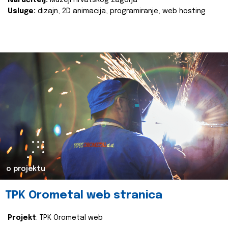
Naručitelj:
Muzeji Hrvatskog zagorja
Usluge:
dizajn, 2D animacija, programiranje, web hosting
o projektu
TPK Orometal web stranica
Projekt
: TPK Orometal web