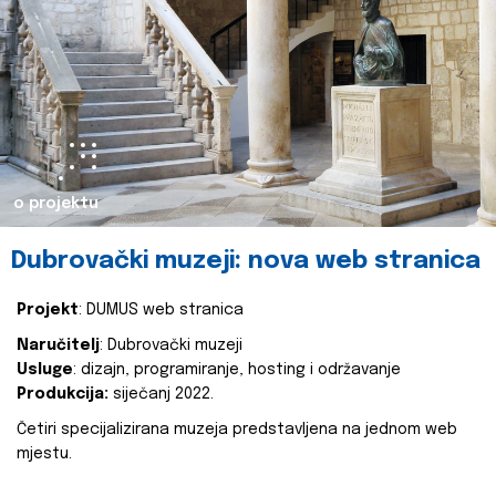
o projektu
Dubrovački muzeji: nova web stranica
Projekt
: DUMUS web stranica
Naručitelj
: Dubrovački muzeji
Usluge
: dizajn, programiranje, hosting i održavanje
Produkcija:
siječanj 2022.
Četiri specijalizirana muzeja predstavljena na jednom web
mjestu.