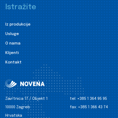
Istražite
Iz produkcije
Usluge
O nama
Klijenti
Kontakt
Zavrtnica 17 / Objekt 1
tel:
+385 1 364 95 95
10000 Zagreb
fax:
+385 1 366 43 74
Hrvatska