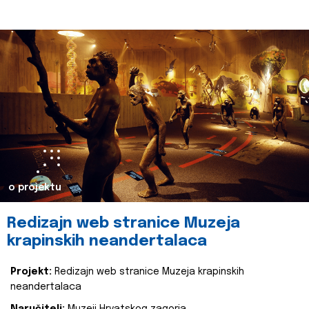
o projektu
Redizajn web stranice Muzeja
krapinskih neandertalaca
Projekt:
Redizajn web stranice Muzeja krapinskih
neandertalaca