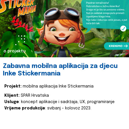
o projektu
Zabavna mobilna aplikacija za djecu
Inke Stickermania
Projekt:
mobilna aplikacija Inke Stickermania
Klijent:
SPAR Hrvatska
Usluge
: koncept aplikacije i sadržaja, UX, programiranje
Vrijeme produkcije
: svibanj - kolovoz 2023.