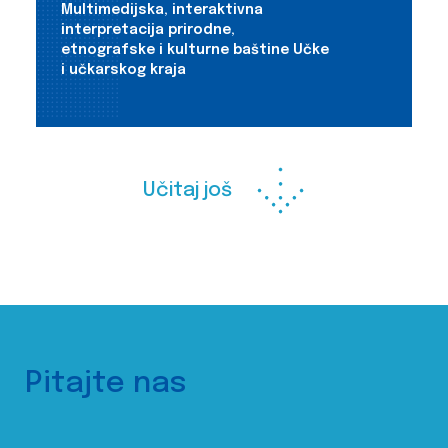
Multimedijska, interaktivna
interpretacija prirodne,
etnografske i kulturne baštine Učke
i učkarskog kraja
Učitaj još
Pitajte nas