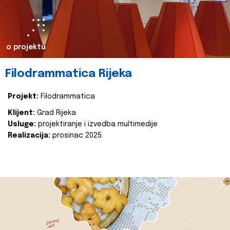
o projektu
Filodrammatica Rijeka
Projekt:
Filodrammatica
Klijent:
Grad Rijeka
Usluge:
projektiranje i izvedba multimedije
Realizacija:
prosinac 2025.