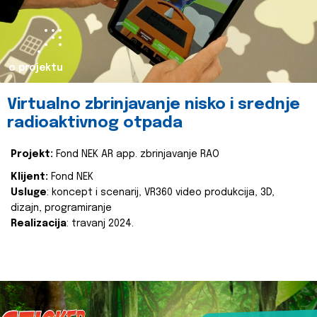
o projektu
Virtualno zbrinjavanje nisko i srednje
radioaktivnog otpada
Projekt:
Fond NEK AR app. zbrinjavanje RAO
Klijent:
Fond NEK
Usluge
: koncept i scenarij, VR360 video produkcija, 3D,
dizajn, programiranje
Realizacija
: travanj 2024.