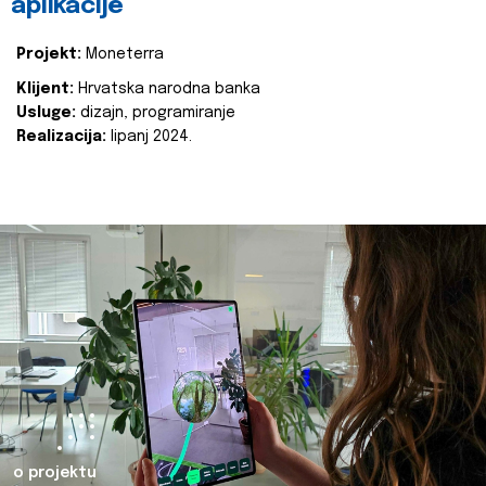
aplikacije
Projekt:
Moneterra
Klijent:
Hrvatska narodna banka
Usluge:
dizajn, programiranje
Realizacija:
lipanj 2024.
o projektu