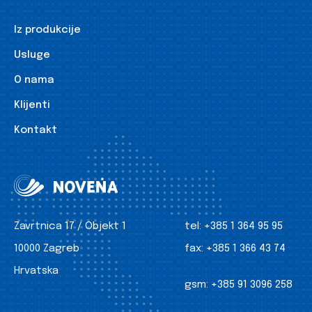
Iz produkcije
Usluge
O nama
Klijenti
Kontakt
Zavrtnica 17 / Objekt 1
tel:
+385 1 364 95 95
10000 Zagreb
fax:
+385 1 366 43 74
Hrvatska
gsm:
+385 91 3096 258