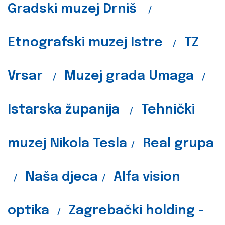
Gradski muzej Drniš
/
Etnografski muzej Istre
TZ
/
Vrsar
Muzej grada Umaga
/
/
Istarska županija
Tehnički
/
muzej Nikola Tesla
Real grupa
/
Naša djeca
Alfa vision
/
/
optika
Zagrebački holding -
/