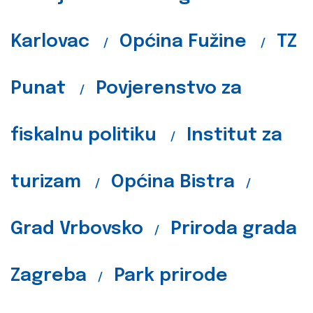
Karlovac
Općina Fužine
TZ
/
/
Punat
Povjerenstvo za
/
fiskalnu politiku
Institut za
/
turizam
Općina Bistra
/
/
Grad Vrbovsko
Priroda grada
/
Zagreba
Park prirode
/