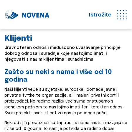
Istražite
Klijenti
Uravnotežen odnos i međusobno uvažavanje princip je
dobrog odnosa i suradnje koje nastojimo imati i
njegovati s našim klijentima i suradnicima
Zašto su neki s nama i više od 10
godina
Naši klijenti veće su svjetske, europske i domaće javne i
privatne tvrtke te organizacije, ali i maleni privatni obrti i
proizvođači. Ne radimo razliku već svima pristupamo s
jednakom pažnjom te nastojimo imati fer i korektan odnos.
Svaki projekt i svaki klijent za nas je posebna priča.
Neki od njih prepoznali su taj trud i s nama rastu i razvijaju se
i više od 10 godina. To nam je potvrda da radimo dobar