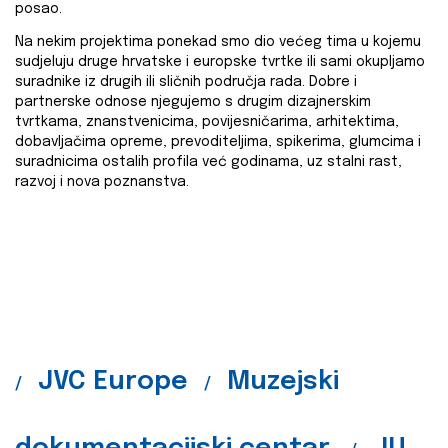
posao.
Na nekim projektima ponekad smo dio većeg tima u kojemu
sudjeluju druge hrvatske i europske tvrtke ili sami okupljamo
suradnike iz drugih ili sličnih područja rada. Dobre i
partnerske odnose njegujemo s drugim dizajnerskim
tvrtkama, znanstvenicima, povijesničarima, arhitektima,
dobavljačima opreme, prevoditeljima, spikerima, glumcima i
suradnicima ostalih profila već godinama, uz stalni rast,
razvoj i nova poznanstva.
JVC Europe
Muzejski
/
/