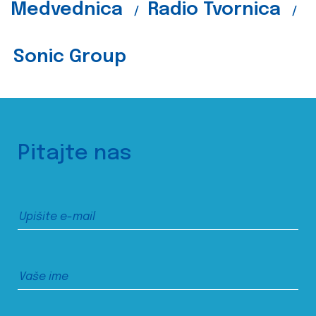
Medvednica
Radio Tvornica
/
/
Sonic Group
Pitajte nas