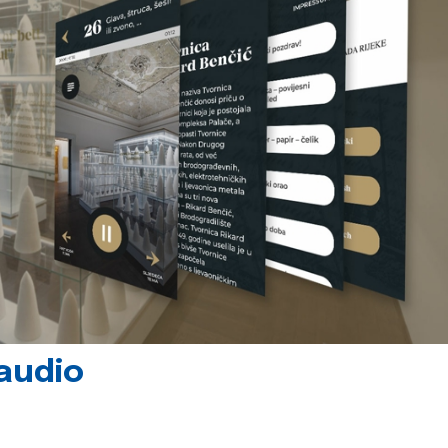
 audio