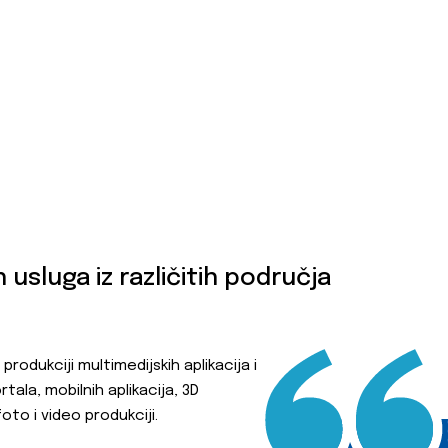
 usluga iz različitih područja
 produkciji multimedijskih aplikacija i
tala, mobilnih aplikacija, 3D
, foto i video produkciji.