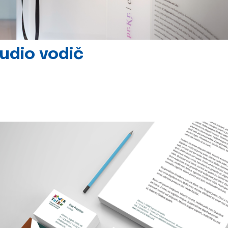
udio vodič