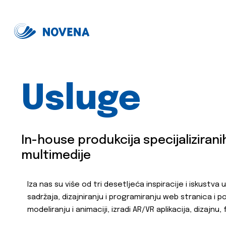
Usluge
In-house produkcija specijaliziranih
multimedije
Iza nas su više od tri desetljeća inspiracije i iskustva u
sadržaja, dizajniranju i programiranju web stranica i por
modeliranju i animaciji, izradi AR/VR aplikacija, dizajnu