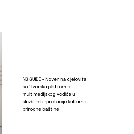
N3 GUIDE - Novenina cjelovita
softverska platforma
multimedijskog vodiča u
službi interpretacije kulturne i
prirodne baštine