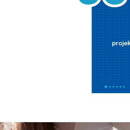
projek