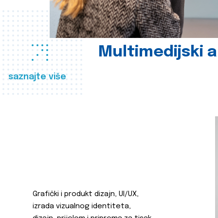
Multimedijski a
saznajte više
Grafički i produkt dizajn, UI/UX,
izrada vizualnog identiteta,