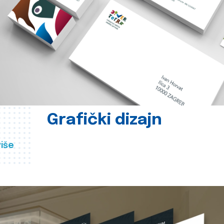
Grafički dizajn
više