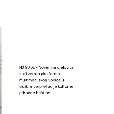
N3 GUIDE - Novenina cjelovita
softverska platforma
multimedijskog vodiča u
službi interpretacije kulturne i
prirodne baštine