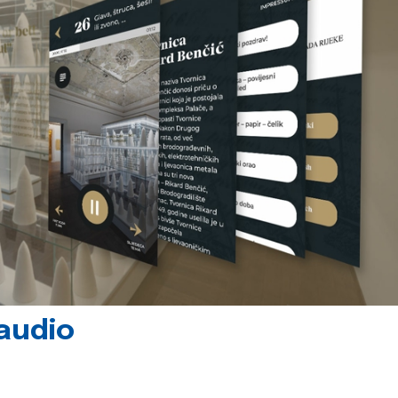
 audio