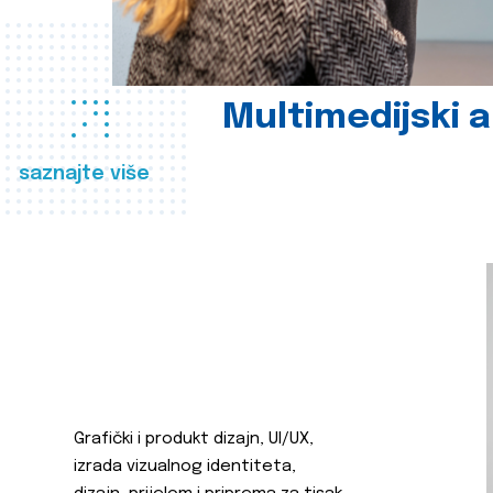
Multimedijski a
saznajte više
Grafički i produkt dizajn, UI/UX,
izrada vizualnog identiteta,