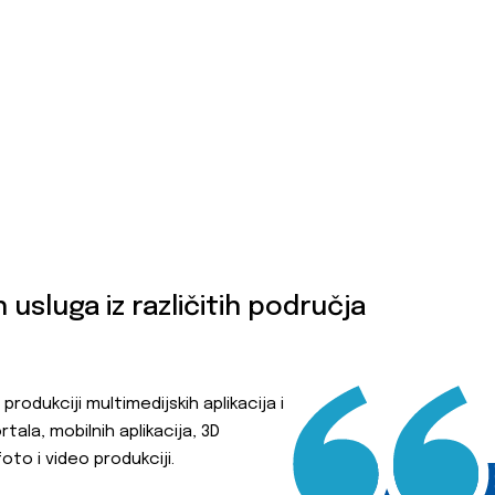
 usluga iz različitih područja
 produkciji multimedijskih aplikacija i
tala, mobilnih aplikacija, 3D
, foto i video produkciji.