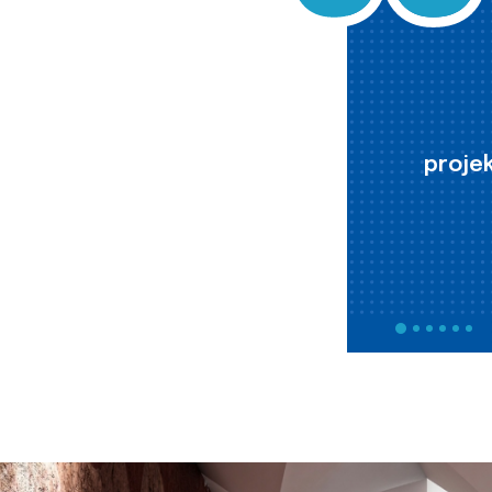
projek