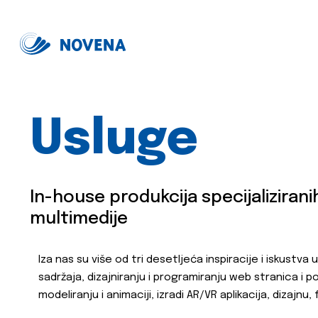
Usluge
In-house produkcija specijaliziranih
multimedije
Iza nas su više od tri desetljeća inspiracije i iskustva u
sadržaja, dizajniranju i programiranju web stranica i por
modeliranju i animaciji, izradi AR/VR aplikacija, dizajnu