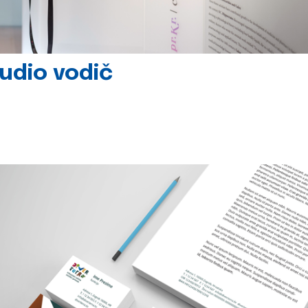
udio vodič