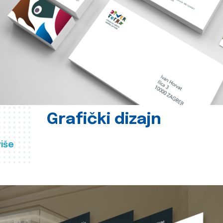
Grafički dizajn
više