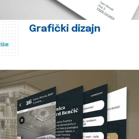
Grafički dizajn
više