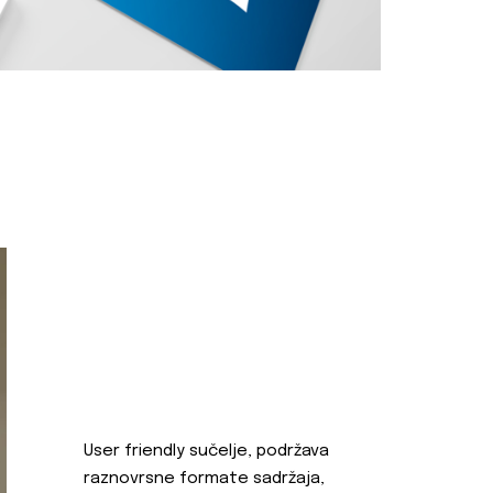
User friendly sučelje, podržava
raznovrsne formate sadržaja,