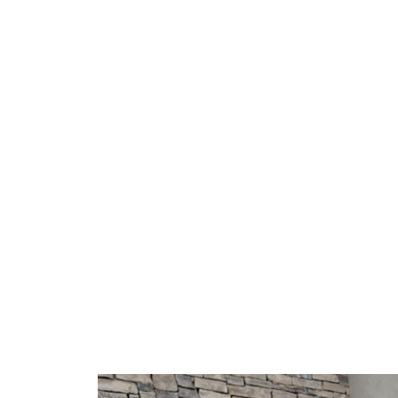
3D mapping