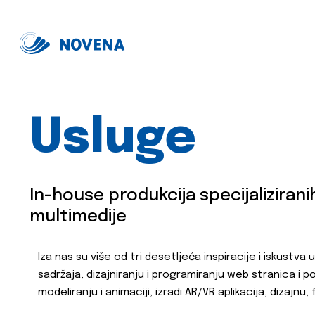
Usluge
In-house produkcija specijaliziranih
multimedije
Iza nas su više od tri desetljeća inspiracije i iskustva u
sadržaja, dizajniranju i programiranju web stranica i por
modeliranju i animaciji, izradi AR/VR aplikacija, dizajnu