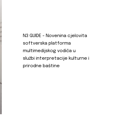
N3 GUIDE - Novenina cjelovita
softverska platforma
multimedijskog vodiča u
službi interpretacije kulturne i
prirodne baštine