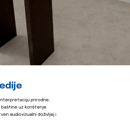
edije
interpretaciju prirodne,
 baštine uz korištenje
en audiovizualni doživljaj i