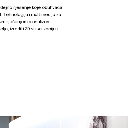
 idejno rješenje koje obuhvaća
ti tehnologiju i multimediju za
skim rješenjem s analizom
, izraditi 3D vizualizaciju i