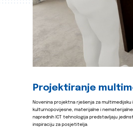
Projektiranje multim
Novenina projektna rješenja za multimedijsku 
kulturnopovijesne, materijalne i nematerijalne
naprednih ICT tehnologija predstavljaju jedinstv
inspiraciju za posjetitelja.