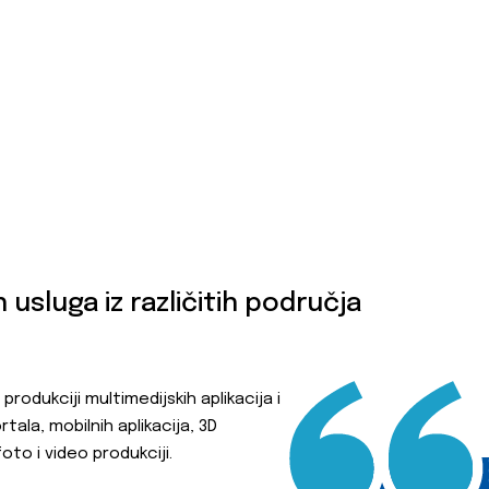
 usluga iz različitih područja
 produkciji multimedijskih aplikacija i
tala, mobilnih aplikacija, 3D
, foto i video produkciji.