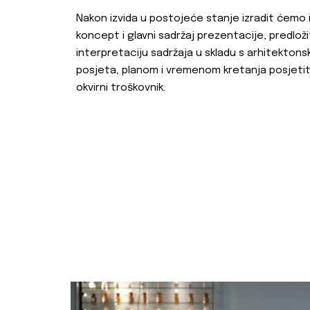
Nakon izvida u postojeće stanje izradit ćemo
koncept i glavni sadržaj prezentacije, predloži
interpretaciju sadržaja u skladu s arhitekton
posjeta, planom i vremenom kretanja posjetitelja
okvirni troškovnik.