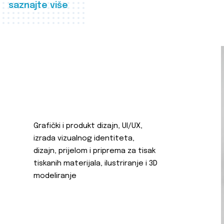
saznajte više
Grafički i produkt dizajn, UI/UX,
izrada vizualnog identiteta,
dizajn, prijelom i priprema za tisak
tiskanih materijala, ilustriranje i 3D
modeliranje