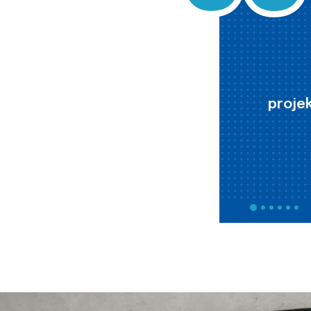
projek