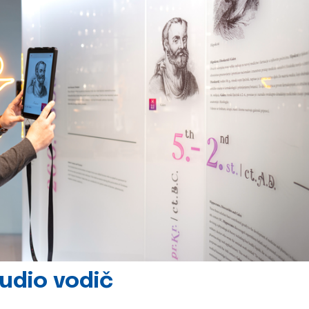
udio vodič