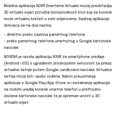
Mobilna aplikacija N3VR Diverterra Virtualni muzej predstavlja
3D virtualni svijet prirodne bioraznolikosti kroz koji se korisnik
može virtualno kretati u svim smjerovima. Sadržaj aplikacije
dohvaća se na dva načina:
- direktno preko zaslona pametnog telefona
- preko pametnog telefona umetnutog u Google kartonske
naočale
NOVENA je razvila aplikaciju N3VR za smartphone uređaje
(Android i iOS) s ugrađenim žiroskopskim senzorom za prikaz
virtualne šetnje putem Google cardboard naočala. Virtualna
šetnja može biti i audio vođena. Nakon preuzimanja
aplikacije s Google Play/App Store-a i instaliranja aplikacije
na mobilni uređaj korisnik umetne telefon u prethodno
složene kartonske naočale te je spreman uroniti u 3D
virtualni svijet.