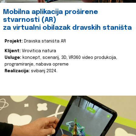
Mobilna aplikacija proširene
stvarnosti (AR)
za virtualni obilazak dravskih staništa
Projekt:
Dravska staništa AR
Klijent:
Virovitica natura
Usluge:
koncept, scenarij, 3D, VR360 video produkcija,
programiranje, nabava opreme
Realizacija:
svibanj 2024.