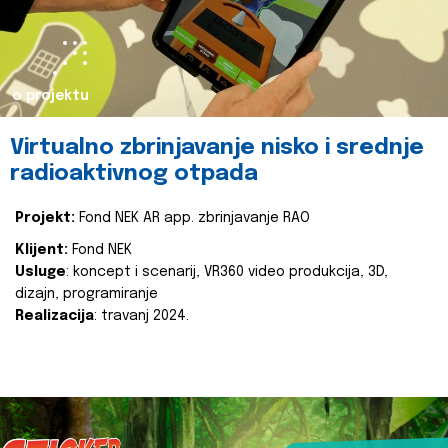
o projektu
Virtualno zbrinjavanje nisko i srednje
radioaktivnog otpada
Projekt:
Fond NEK AR app. zbrinjavanje RAO
Klijent:
Fond NEK
Usluge
: koncept i scenarij, VR360 video produkcija, 3D,
dizajn, programiranje
Realizacija
: travanj 2024.