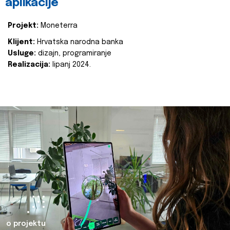
aplikacije
Projekt:
Moneterra
Klijent:
Hrvatska narodna banka
Usluge:
dizajn, programiranje
Realizacija:
lipanj 2024.
o projektu