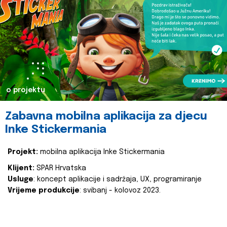
o projektu
Zabavna mobilna aplikacija za djecu
Inke Stickermania
Projekt:
mobilna aplikacija Inke Stickermania
Klijent:
SPAR Hrvatska
Usluge
: koncept aplikacije i sadržaja, UX, programiranje
Vrijeme produkcije
: svibanj - kolovoz 2023.