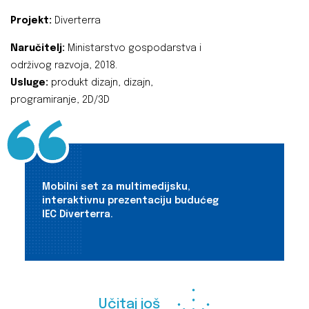
Projekt:
Diverterra
Naručitelj:
Ministarstvo gospodarstva i
održivog razvoja, 2018.
Usluge:
produkt dizajn, dizajn,
programiranje, 2D/3D
Mobilni set za multimedijsku,
interaktivnu prezentaciju budućeg
IEC Diverterra.
Učitaj još