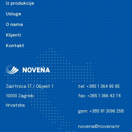
Iz produkcije
Usluge
O nama
Klijenti
Kontakt
Zavrtnica 17 / Objekt 1
tel:
+385 1 364 95 95
10000 Zagreb
fax:
+385 1 366 43 74
Hrvatska
gsm:
+385 91 3096 258
novena@novena.hr