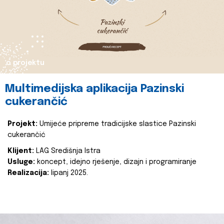
o projektu
Multimedijska aplikacija Pazinski
cukerančić
Projekt:
Umijeće pripreme tradicijske slastice Pazinski
cukerančić
Klijent:
LAG Središnja Istra
Usluge:
koncept, idejno rješenje, dizajn i programiranje
Realizacija:
lipanj 2025.