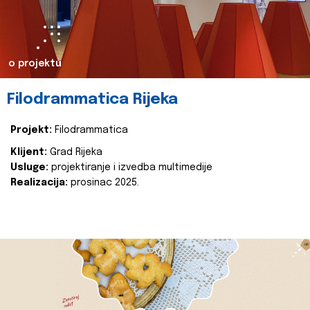
o projektu
Filodrammatica Rijeka
Projekt:
Filodrammatica
Klijent:
Grad Rijeka
Usluge:
projektiranje i izvedba multimedije
Realizacija:
prosinac 2025.