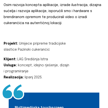
Osim razvoja koncepta aplikacije, izrade ilustracija, dizajna
sučelja i razvoja aplikacije, isporučili smo i hardware s
brendiranom opremom te producirali video o izradi
cukerančića na autentičnoj lokaciji.
Projekt:
Umijeće pripreme tradicijske
slastice Pazinski cukerančić
Klijent:
LAG Središnja Istra
Usluge:
koncept, idejno rješenje, dizajn
i programiranje
Realizacija:
lipanj 2025.
Multimedijska touchscreen