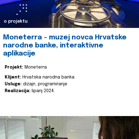
o projektu
Moneterra – muzej novca Hrvatske
narodne banke, interaktivne
aplikacije
Projekt:
Moneterra
Klijent:
Hrvatska narodna banka
Usluge:
dizajn, programiranje
Realizacija:
lipanj 2024.