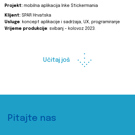
Projekt:
mobilna aplikacija Inke Stickermania
Klijent:
SPAR Hrvatska
Usluge
: koncept aplikacije i sadržaja, UX, programiranje
Vrijeme produkcije
: svibanj - kolovoz 2023.
Učitaj još
Pitajte nas