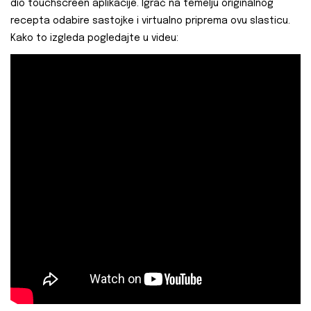
dio touchscreen aplikacije. Igrač na temelju originalnog
recepta odabire sastojke i virtualno priprema ovu slasticu.
Kako to izgleda pogledajte u videu: