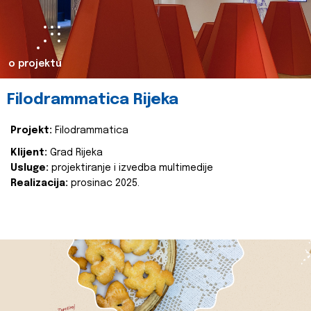
o projektu
Filodrammatica Rijeka
Projekt:
Filodrammatica
Klijent:
Grad Rijeka
Usluge:
projektiranje i izvedba multimedije
Realizacija:
prosinac 2025.