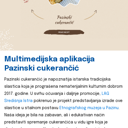
Multimedijska aplikacija
Pazinski cukerančić
Pazinski cukerančić je napoznatija istarska tradicijska
slastica koja je prograšena nematerijalnim kulturnim dobrom
2017. godine. U svrhu očuvanja i daljnje promocije,
LAG
Središnja Istra
pokrenuo je projekt predstavljanja izrade ove
slastice u stalnom postavu
Etnografskog muzeja u Pazinu
.
Naša ideja je bila na zabavan, ali i edukativan način
predstaviti spremanje cukerančića u vidu igre koja je