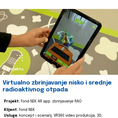
o projektu
Virtualno zbrinjavanje nisko i srednje
radioaktivnog otpada
Projekt:
Fond NEK AR app. zbrinjavanje RAO
Klijent:
Fond NEK
Usluge
: koncept i scenarij, VR360 video produkcija, 3D,