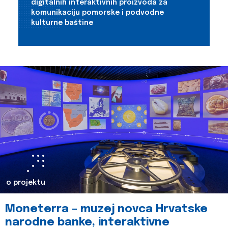
digitalnih interaktivnih proizvoda za
komunikaciju pomorske i podvodne
kulturne baštine
o projektu
Moneterra – muzej novca Hrvatske
narodne banke, interaktivne