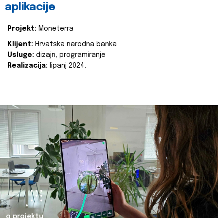
aplikacije
Projekt:
Moneterra
Klijent:
Hrvatska narodna banka
Usluge:
dizajn, programiranje
Realizacija:
lipanj 2024.
o projektu