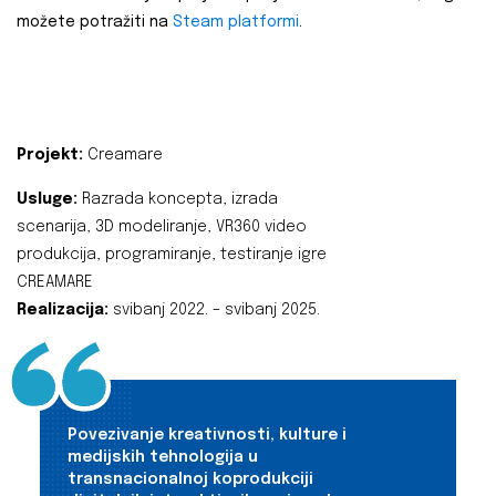
možete potražiti na
Steam platformi
.
Projekt:
Creamare
Usluge:
Razrada koncepta, izrada
scenarija, 3D modeliranje, VR360 video
produkcija, programiranje, testiranje igre
CREAMARE
Realizacija:
svibanj 2022. – svibanj 2025.
Povezivanje kreativnosti, kulture i
medijskih tehnologija u
transnacionalnoj koprodukciji