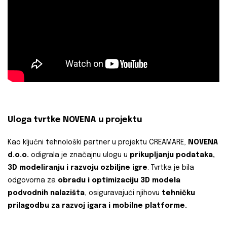
Uloga tvrtke NOVENA u projektu
Kao ključni tehnološki partner u projektu CREAMARE,
NOVENA
d.o.o.
odigrala je značajnu ulogu u
prikupljanju podataka,
3D modeliranju i razvoju ozbiljne igre
. Tvrtka je bila
odgovorna za
obradu i optimizaciju 3D modela
podvodnih nalazišta
, osiguravajući njihovu
tehničku
prilagodbu za razvoj igara i mobilne platforme.