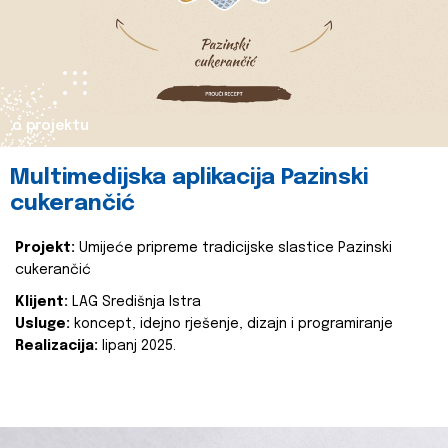
o projektu
Multimedijska aplikacija Pazinski
cukerančić
Projekt:
Umijeće pripreme tradicijske slastice Pazinski
cukerančić
Klijent:
LAG Središnja Istra
Usluge:
koncept, idejno rješenje, dizajn i programiranje
Realizacija:
lipanj 2025.