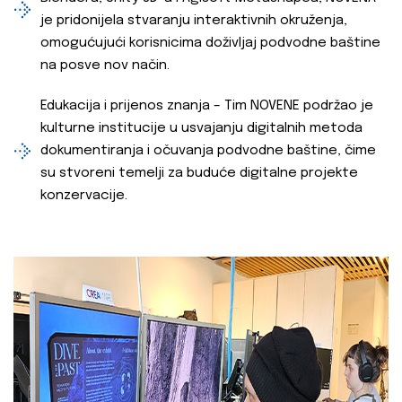
je pridonijela stvaranju interaktivnih okruženja,
omogućujući korisnicima doživljaj podvodne baštine
na posve nov način.
Edukacija i prijenos znanja – Tim NOVENE podržao je
kulturne institucije u usvajanju digitalnih metoda
dokumentiranja i očuvanja podvodne baštine, čime
su stvoreni temelji za buduće digitalne projekte
konzervacije.