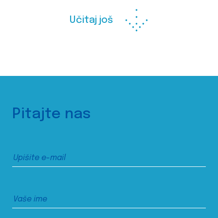
Učitaj još
Pitajte nas