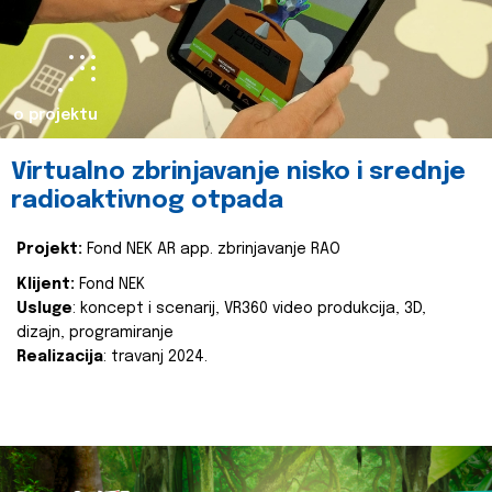
o projektu
Virtualno zbrinjavanje nisko i srednje
radioaktivnog otpada
Projekt:
Fond NEK AR app. zbrinjavanje RAO
Klijent:
Fond NEK
Usluge
: koncept i scenarij, VR360 video produkcija, 3D,
dizajn, programiranje
Realizacija
: travanj 2024.