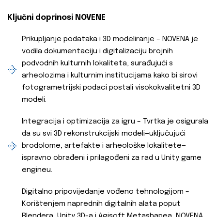
Ključni doprinosi NOVENE
Prikupljanje podataka i 3D modeliranje – NOVENA je
vodila dokumentaciju i digitalizaciju brojnih
podvodnih kulturnih lokaliteta, surađujući s
arheolozima i kulturnim institucijama kako bi sirovi
fotogrametrijski podaci postali visokokvalitetni 3D
modeli.
Integracija i optimizacija za igru – Tvrtka je osigurala
da su svi 3D rekonstrukcijski modeli—uključujući
brodolome, artefakte i arheološke lokalitete—
ispravno obrađeni i prilagođeni za rad u Unity game
engineu.
Digitalno pripovijedanje vođeno tehnologijom –
Korištenjem naprednih digitalnih alata poput
Blendera, Unity 3D-a i Agisoft Metashapea, NOVENA