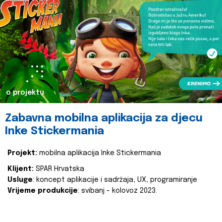
o projektu
Zabavna mobilna aplikacija za djecu
Inke Stickermania
Projekt:
mobilna aplikacija Inke Stickermania
Klijent:
SPAR Hrvatska
Usluge
: koncept aplikacije i sadržaja, UX, programiranje
Vrijeme produkcije
: svibanj - kolovoz 2023.