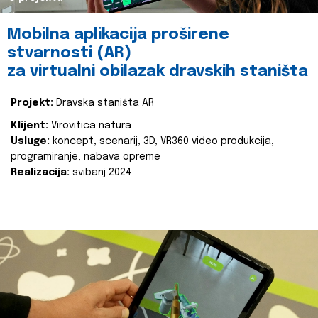
Mobilna aplikacija proširene
stvarnosti (AR)
za virtualni obilazak dravskih staništa
Projekt:
Dravska staništa AR
Klijent:
Virovitica natura
Usluge:
koncept, scenarij, 3D, VR360 video produkcija,
programiranje, nabava opreme
Realizacija:
svibanj 2024.