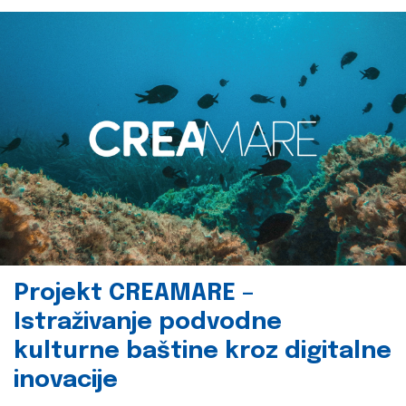
Projekt CREAMARE –
Istraživanje podvodne
kulturne baštine kroz digitalne
inovacije