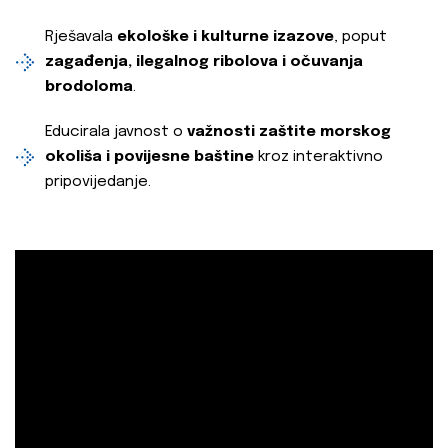
Rješavala
ekološke i kulturne izazove
, poput
zagađenja, ilegalnog ribolova i očuvanja
brodoloma
.
Educirala javnost o
važnosti zaštite morskog
okoliša i povijesne baštine
kroz interaktivno
pripovijedanje.