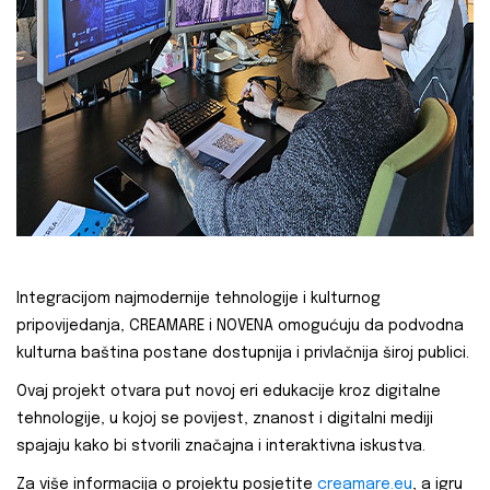
Integracijom najmodernije tehnologije i kulturnog
pripovijedanja, CREAMARE i NOVENA omogućuju da podvodna
kulturna baština postane dostupnija i privlačnija široj publici.
Ovaj projekt otvara put novoj eri edukacije kroz digitalne
tehnologije, u kojoj se povijest, znanost i digitalni mediji
spajaju kako bi stvorili značajna i interaktivna iskustva.
Za više informacija o projektu posjetite
creamare.eu
, a igru