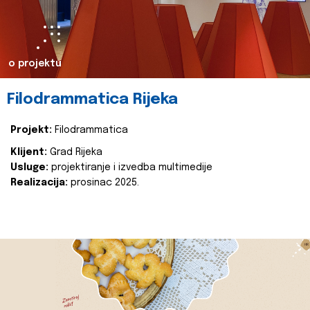
o projektu
Filodrammatica Rijeka
Projekt:
Filodrammatica
Klijent:
Grad Rijeka
Usluge:
projektiranje i izvedba multimedije
Realizacija:
prosinac 2025.