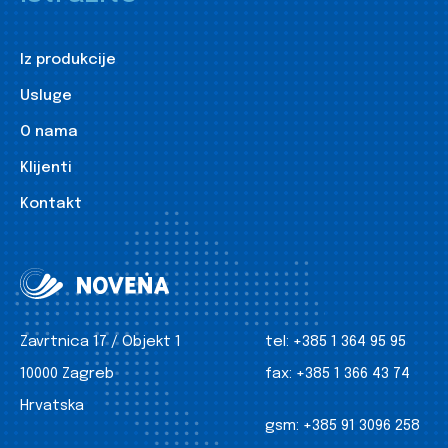
Iz produkcije
Usluge
O nama
Klijenti
Kontakt
Zavrtnica 17 / Objekt 1
tel:
+385 1 364 95 95
10000 Zagreb
fax:
+385 1 366 43 74
Hrvatska
gsm:
+385 91 3096 258